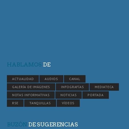
HABLAMOS
DE
ACTUALIDAD
AUDIOS
CANAL
GALERÍA DE IMÁGENES
INFOGRAFÍAS
MEDIATECA
NOTAS INFORMATIVAS
NOTICIAS
PORTADA
RSE
TANQUILLAS
VÍDEOS
BUZÓN
DE SUGERENCIAS