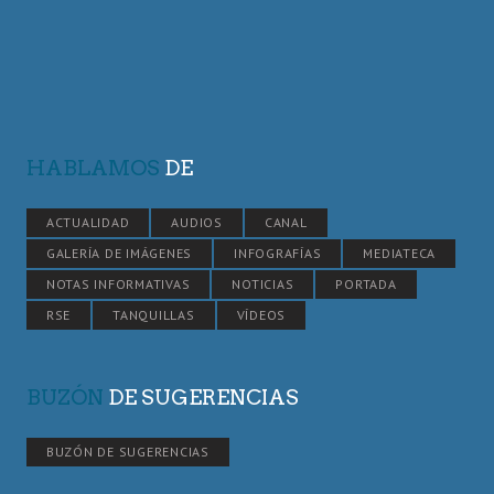
HABLAMOS
DE
ACTUALIDAD
AUDIOS
CANAL
GALERÍA DE IMÁGENES
INFOGRAFÍAS
MEDIATECA
NOTAS INFORMATIVAS
NOTICIAS
PORTADA
RSE
TANQUILLAS
VÍDEOS
BUZÓN
DE SUGERENCIAS
BUZÓN DE SUGERENCIAS