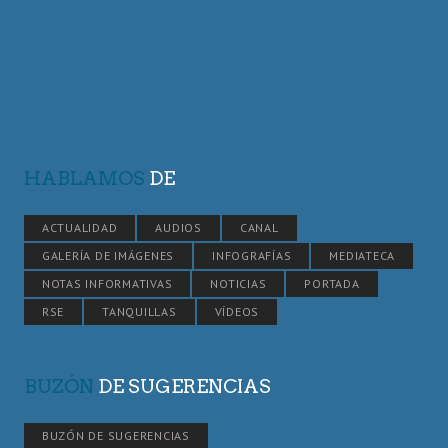
HABLAMOS
DE
ACTUALIDAD
AUDIOS
CANAL
GALERÍA DE IMÁGENES
INFOGRAFÍAS
MEDIATECA
NOTAS INFORMATIVAS
NOTICIAS
PORTADA
RSE
TANQUILLAS
VÍDEOS
BUZÓN
DE SUGERENCIAS
BUZÓN DE SUGERENCIAS