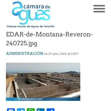
EDAR-de-Montana-Reveron-
240725.jpg
ADMINISTRACIÓN
on 25 julio, 2025 at 10:57