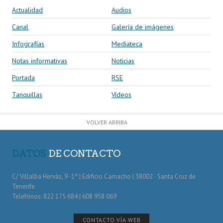
Actualidad
Audios
Canal
Galería de imágenes
Infografías
Mediateca
Notas informativas
Noticias
Portada
RSE
Tanquillas
Vídeos
VOLVER ARRIBA
DATOS
DE CONTACTO
C/ Villalba Hervás, 9 -1º | Edificio Camacho | 38002 · Santa Cruz de
Tenerife
Telefónos: 822 175 684 | 608 958 069
CONTACTO VÍA WEB