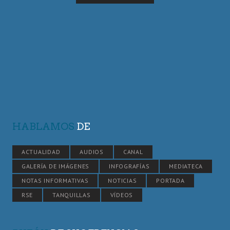
HABLAMOS
DE
ACTUALIDAD
AUDIOS
CANAL
GALERÍA DE IMÁGENES
INFOGRAFÍAS
MEDIATECA
NOTAS INFORMATIVAS
NOTICIAS
PORTADA
RSE
TANQUILLAS
VÍDEOS