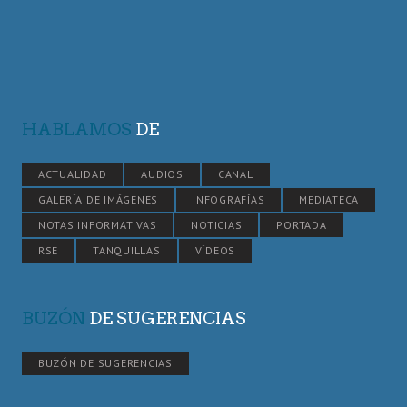
HABLAMOS
DE
ACTUALIDAD
AUDIOS
CANAL
GALERÍA DE IMÁGENES
INFOGRAFÍAS
MEDIATECA
NOTAS INFORMATIVAS
NOTICIAS
PORTADA
RSE
TANQUILLAS
VÍDEOS
BUZÓN
DE SUGERENCIAS
BUZÓN DE SUGERENCIAS