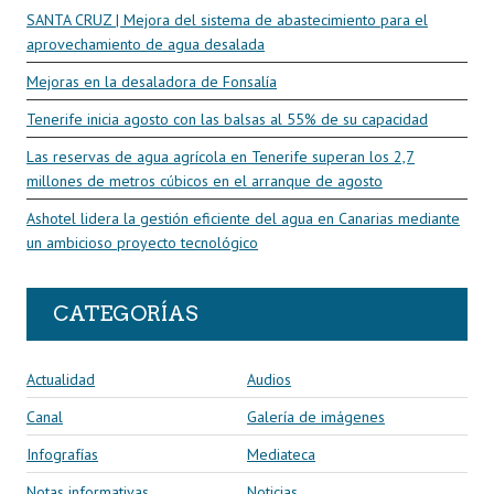
SANTA CRUZ | Mejora del sistema de abastecimiento para el
aprovechamiento de agua desalada
Mejoras en la desaladora de Fonsalía
Tenerife inicia agosto con las balsas al 55% de su capacidad
Las reservas de agua agrícola en Tenerife superan los 2,7
millones de metros cúbicos en el arranque de agosto
Ashotel lidera la gestión eficiente del agua en Canarias mediante
un ambicioso proyecto tecnológico
CATEGORÍAS
Actualidad
Audios
Canal
Galería de imágenes
Infografías
Mediateca
Notas informativas
Noticias