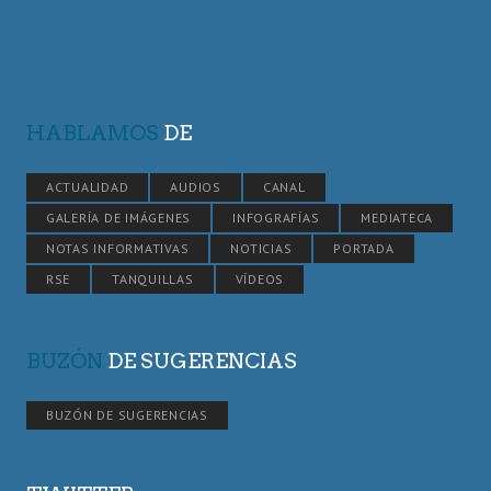
HABLAMOS
DE
ACTUALIDAD
AUDIOS
CANAL
GALERÍA DE IMÁGENES
INFOGRAFÍAS
MEDIATECA
NOTAS INFORMATIVAS
NOTICIAS
PORTADA
RSE
TANQUILLAS
VÍDEOS
BUZÓN
DE SUGERENCIAS
BUZÓN DE SUGERENCIAS