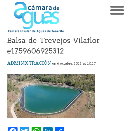
Balsa-de-Trevejos-Vilaflor-
e1759606925312
ADMINISTRACIÓN
on 6 octubre, 2025 at 10:27