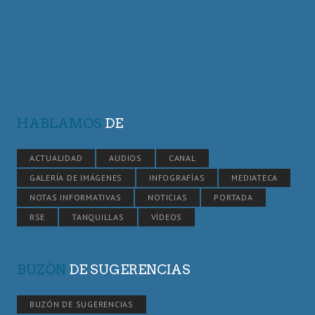
HABLAMOS
DE
ACTUALIDAD
AUDIOS
CANAL
GALERÍA DE IMÁGENES
INFOGRAFÍAS
MEDIATECA
NOTAS INFORMATIVAS
NOTICIAS
PORTADA
RSE
TANQUILLAS
VÍDEOS
BUZÓN
DE SUGERENCIAS
BUZÓN DE SUGERENCIAS