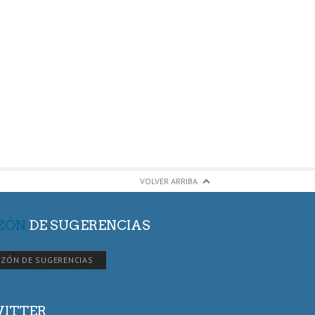
VOLVER ARRIBA
ZÓN
DE SUGERENCIAS
ZÓN DE SUGERENCIAS
ITTER