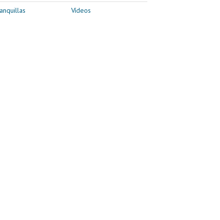
anquillas
Vídeos