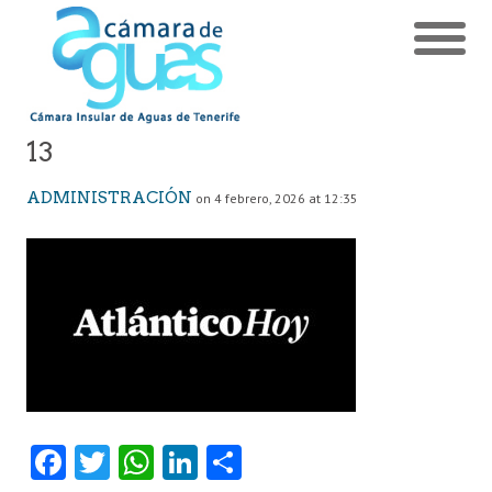
13
ADMINISTRACIÓN
on 4 febrero, 2026 at 12:35
Fa
T
W
Li
C