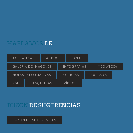
HABLAMOS
DE
ACTUALIDAD
AUDIOS
CANAL
GALERÍA DE IMÁGENES
INFOGRAFÍAS
MEDIATECA
NOTAS INFORMATIVAS
NOTICIAS
PORTADA
RSE
TANQUILLAS
VÍDEOS
BUZÓN
DE SUGERENCIAS
BUZÓN DE SUGERENCIAS