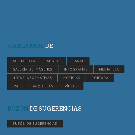
HABLAMOS
DE
ACTUALIDAD
AUDIOS
CANAL
GALERÍA DE IMÁGENES
INFOGRAFÍAS
MEDIATECA
NOTAS INFORMATIVAS
NOTICIAS
PORTADA
RSE
TANQUILLAS
VÍDEOS
BUZÓN
DE SUGERENCIAS
BUZÓN DE SUGERENCIAS