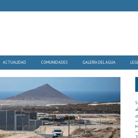
ACTUALIDAD
COMUNIDADES
GALERÍA DEL AGUA
LEG
S
a
d
M
T