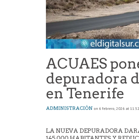
ACUAES pone
depuradora d
en Tenerife
ADMINISTRACIÓN
on 6 febrero, 2026 at 11:5
LA NUEVA DEPURADORA DARÁ
145.000 HABITANTES Y REDU