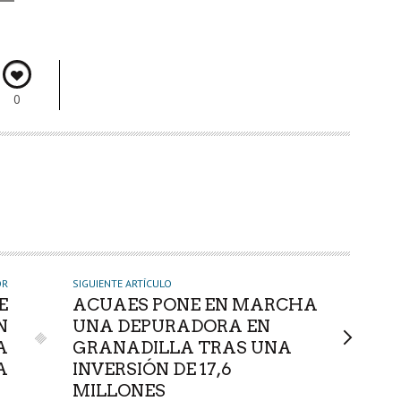
0
OR
SIGUIENTE ARTÍCULO
E
ACUAES PONE EN MARCHA
N
UNA DEPURADORA EN
A
GRANADILLA TRAS UNA
A
INVERSIÓN DE 17,6
MILLONES