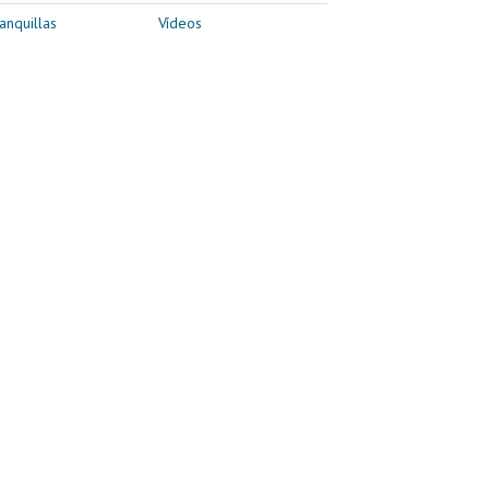
anquillas
Vídeos