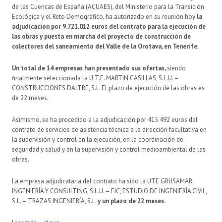
de las Cuencas de España (ACUAES), del Ministerio para la Transición
Ecológica y el Reto Demográfico, ha autorizado en su reunión hoy
la
adjudicación por 9.721.012 euros del contrato para la ejecución de
las obras y puesta en marcha del proyecto de construcción de
colectores del saneamiento del Valle de la Orotava, en Tenerife.
Un total de 14 empresas han presentado sus ofertas,
siendo
finalmente seleccionada la U.T.E. MARTIN CASILLAS, S.L.U. –
CONSTRUCCIONES DALTRE, S.L. El plazo de ejecución de las obras es
de 22 meses.
Asimismo, se ha procedido a la adjudicación por 415.492 euros del
contrato de servicios de asistencia técnica a la dirección facultativa en
la supervisión y control en la ejecución, en la coordinación de
seguridad y salud y en la supervisión y control medioambiental de las
obras.
La empresa adjudicataria del contrato ha sido la UTE GRUSAMAR,
INGENIERÍA Y CONSULTING, S.L.U. – EIC, ESTUDIO DE INGENIERÍA CIVIL,
S.L. – TRAZAS INGENIERÍA, S.L.
y un plazo de 22 meses.