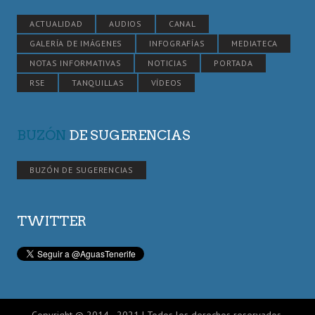
ACTUALIDAD
AUDIOS
CANAL
GALERÍA DE IMÁGENES
INFOGRAFÍAS
MEDIATECA
NOTAS INFORMATIVAS
NOTICIAS
PORTADA
RSE
TANQUILLAS
VÍDEOS
BUZÓN
DE SUGERENCIAS
BUZÓN DE SUGERENCIAS
TWITTER
Copyright © 2014 - 2021 | Todos los derechos reservados.