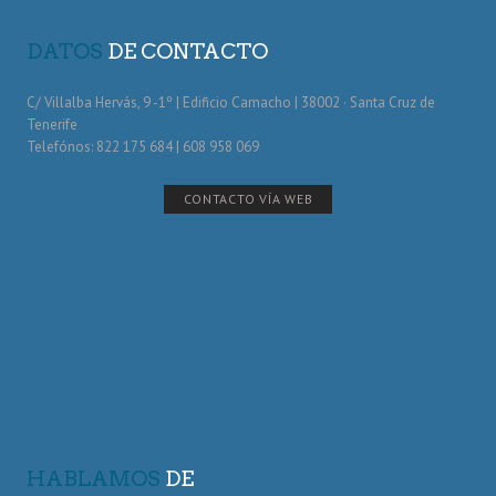
DATOS
DE CONTACTO
C/ Villalba Hervás, 9 -1º | Edificio Camacho | 38002 · Santa Cruz de
Tenerife
Telefónos: 822 175 684 | 608 958 069
CONTACTO VÍA WEB
HABLAMOS
DE