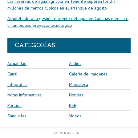
Las reservas de agua agrícola en Tenerife superan los 2,7
millones de metros cúbicos en el arranque de agosto
Ashotel lidera la gestión eficiente del agua en Canarias mediante
un ambicioso proyecto tecnológico
CATEGORÍAS
Actualidad
Audios
Canal
Galería de imágenes
Infografías
Mediateca
Notas informativas
Noticias
Portada
RSE
Tanquillas
Vídeos
VOLVER ARRIBA