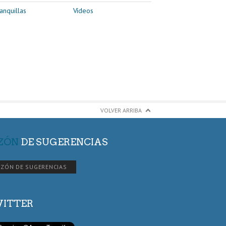
anquillas
Vídeos
VOLVER ARRIBA
ZÓN
DE SUGERENCIAS
ZÓN DE SUGERENCIAS
ITTER