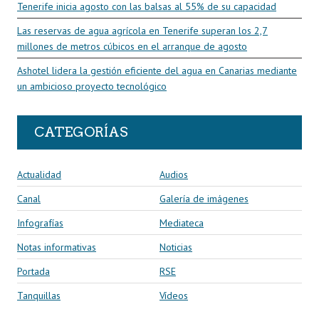
Tenerife inicia agosto con las balsas al 55% de su capacidad
Las reservas de agua agrícola en Tenerife superan los 2,7
millones de metros cúbicos en el arranque de agosto
Ashotel lidera la gestión eficiente del agua en Canarias mediante
un ambicioso proyecto tecnológico
CATEGORÍAS
Actualidad
Audios
Canal
Galería de imágenes
Infografías
Mediateca
Notas informativas
Noticias
Portada
RSE
Tanquillas
Vídeos