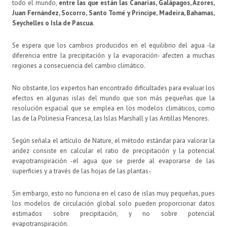
todo el mundo,
entre las que están las Canarias, Galápagos, Azores,
Juan Fernández, Socorro, Santo Tomé y Príncipe, Madeira, Bahamas,
Seychelles o Isla de Pascua.
Se espera que los cambios producidos en el equilibrio del agua -la
diferencia entre la precipitación y la evaporación- afecten a muchas
regiones a consecuencia del cambio climático.
No obstante, los expertos han encontrado dificultades para evaluar los
efectos en algunas islas del mundo que son más pequeñas que la
resolución espacial que se emplea en los modelos climáticos, como
las de la Polinesia Francesa, las Islas Marshall y las Antillas Menores.
Según señala el artículo de Nature, el método estándar para valorar la
aridez consiste en calcular el ratio de precipitación y la potencial
evapotranspiración -el agua que se pierde al evaporarse de las
superficies y a través de las hojas de las plantas-.
Sin embargo, esto no funciona en el caso de islas muy pequeñas, pues
los modelos de circulación global solo pueden proporcionar datos
estimados sobre precipitación, y no sobre potencial
evapotranspiración.