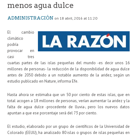
menos agua dulce
ADMINISTRACIÓN
on 18 abril, 2016 at 11:20
El cambio
climático
podría
provocar en
casi tres
cuartas partes de las islas pequeñas del mundo -es decir unos 16
millones de personas- la reducción de la disponibilidad de agua dulce
antes de 2050 debido a un notable aumento de la aridez, según un
estudio publicado en Nature, informa Efe.
Hasta ahora se estimaba que un 50 por ciento de estas islas, que en
total acogen a 18 millones de personas, verían aumentar la aridez y la
falta de agua dulce -procedente de lluvia-, pero los nuevos datos
apuntan a que ese porcentaje será del 73 por ciento.
El estudio, elaborado por un grupo de científicos de la Universidad de
Colorado (EEUU), ha analizado 80 islas o grupos de islas pequeñas en