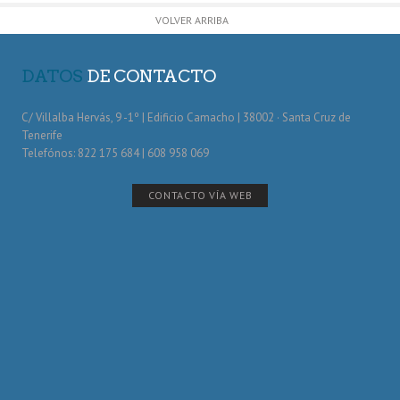
VOLVER ARRIBA
DATOS
DE CONTACTO
C/ Villalba Hervás, 9 -1º | Edificio Camacho | 38002 · Santa Cruz de
Tenerife
Telefónos: 822 175 684 | 608 958 069
CONTACTO VÍA WEB