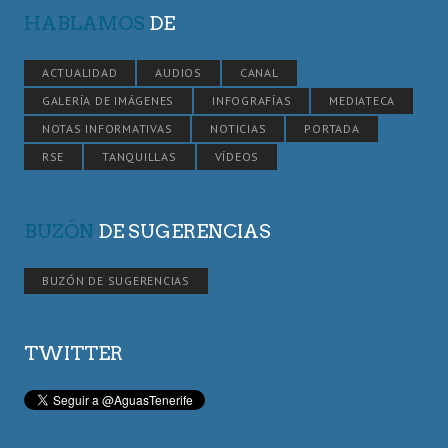
HABLAMOS
DE
ACTUALIDAD
AUDIOS
CANAL
GALERÍA DE IMÁGENES
INFOGRAFÍAS
MEDIATECA
NOTAS INFORMATIVAS
NOTICIAS
PORTADA
RSE
TANQUILLAS
VÍDEOS
BUZÓN
DE SUGERENCIAS
BUZÓN DE SUGERENCIAS
TWITTER