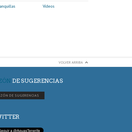
anquillas
Vídeos
VOLVER ARRIBA
ZÓN
DE SUGERENCIAS
ZÓN DE SUGERENCIAS
ITTER