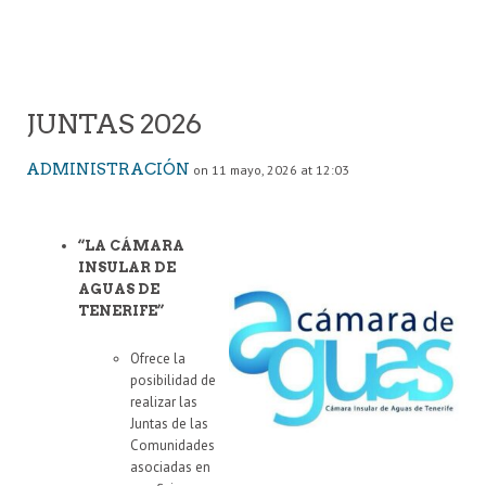
JUNTAS 2026
ADMINISTRACIÓN
on 11 mayo, 2026 at 12:03
“LA CÁMARA
INSULAR DE
AGUAS DE
TENERIFE”
Ofrece la
posibilidad de
realizar las
Juntas de las
Comunidades
asociadas en