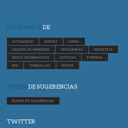
HABLAMOS
DE
ACTUALIDAD
AUDIOS
CANAL
GALERÍA DE IMÁGENES
INFOGRAFÍAS
MEDIATECA
NOTAS INFORMATIVAS
NOTICIAS
PORTADA
RSE
TANQUILLAS
VÍDEOS
BUZÓN
DE SUGERENCIAS
BUZÓN DE SUGERENCIAS
TWITTER