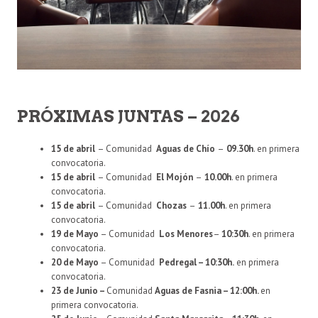
PRÓXIMAS JUNTAS – 2026
15 de abril
– Comunidad
Aguas de Chío
–
09.30h
. en primera
convocatoria.
15 de abril
– Comunidad
El Mojón
–
10.00h
. en primera
convocatoria.
15 de abril
– Comunidad
Chozas
–
11.00h
. en primera
convocatoria.
19 de Mayo
– Comunidad
Los Menores
–
10:30h
. en primera
convocatoria.
20 de Mayo
– Comunidad
Pedregal
– 10:30h.
en primera
convocatoria.
23 de Junio –
Comunidad
Aguas de Fasnia – 12:00h.
en
primera convocatoria.