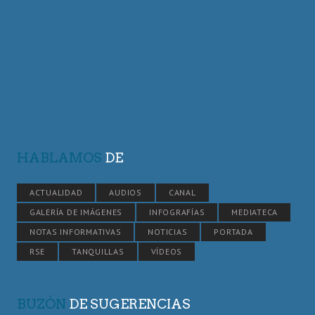
HABLAMOS
DE
ACTUALIDAD
AUDIOS
CANAL
GALERÍA DE IMÁGENES
INFOGRAFÍAS
MEDIATECA
NOTAS INFORMATIVAS
NOTICIAS
PORTADA
RSE
TANQUILLAS
VÍDEOS
BUZÓN
DE SUGERENCIAS