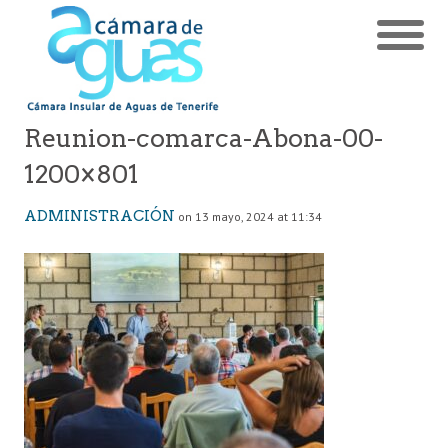
Reunion-comarca-Abona-00-
1200×801
ADMINISTRACIÓN
on 13 mayo, 2024 at 11:34