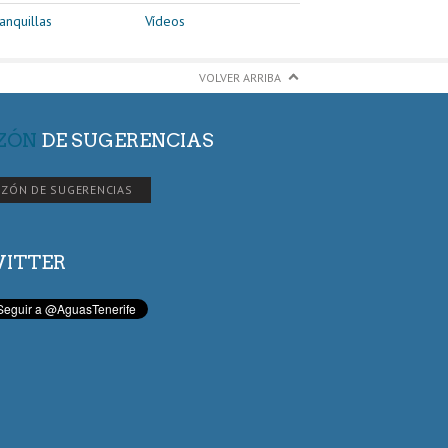
anquillas
Vídeos
VOLVER ARRIBA
ZÓN
DE SUGERENCIAS
ZÓN DE SUGERENCIAS
ITTER