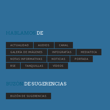
HABLAMOS
DE
ACTUALIDAD
AUDIOS
CANAL
GALERÍA DE IMÁGENES
INFOGRAFÍAS
MEDIATECA
NOTAS INFORMATIVAS
NOTICIAS
PORTADA
RSE
TANQUILLAS
VÍDEOS
BUZÓN
DE SUGERENCIAS
BUZÓN DE SUGERENCIAS