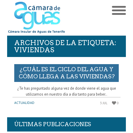
ARCHIVOS DE LA ETIQUETA:
VIVIENDAS
¿CUÁL ES EL CICLO DEL AGUA Y
CÓMO LLEGA A LAS VIVIENDAS?
¿Te has preguntado alguna vez de donde viene el agua que
utilizamos en nuestro día a día tanto para beber..
ACTUALIDAD
3 JUL
0
ÚLTIMAS PUBLICACIONES