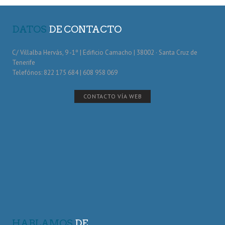
DATOS
DE CONTACTO
C/ Villalba Hervás, 9 -1º | Edificio Camacho | 38002 · Santa Cruz de
Tenerife
Telefónos: 822 175 684 | 608 958 069
CONTACTO VÍA WEB
HABLAMOS
DE