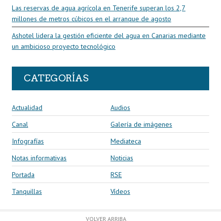
Las reservas de agua agrícola en Tenerife superan los 2,7
millones de metros cúbicos en el arranque de agosto
Ashotel lidera la gestión eficiente del agua en Canarias mediante
un ambicioso proyecto tecnológico
CATEGORÍAS
Actualidad
Audios
Canal
Galería de imágenes
Infografías
Mediateca
Notas informativas
Noticias
Portada
RSE
Tanquillas
Vídeos
VOLVER ARRIBA