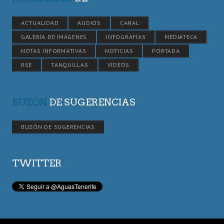
ACTUALIDAD
AUDIOS
CANAL
GALERÍA DE IMÁGENES
INFOGRAFÍAS
MEDIATECA
NOTAS INFORMATIVAS
NOTICIAS
PORTADA
RSE
TANQUILLAS
VÍDEOS
BUZÓN
DE SUGERENCIAS
BUZÓN DE SUGERENCIAS
TWITTER