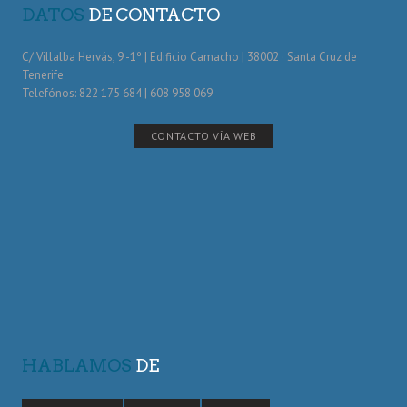
DATOS
DE CONTACTO
C/ Villalba Hervás, 9 -1º | Edificio Camacho | 38002 · Santa Cruz de
Tenerife
Telefónos: 822 175 684 | 608 958 069
CONTACTO VÍA WEB
HABLAMOS
DE