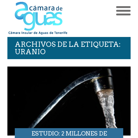
ARCHIVOS DE LA ETIQUETA:
URANIO
ESTUDIO: 2 MILLONES DE