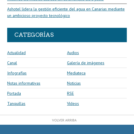
Ashotel lidera la gestión eficiente del agua en Canarias mediante
un ambicioso proyecto tecnológico
CATEGORÍAS
Actualidad
Audios
Canal
Galería de imágenes
Infografías
Mediateca
Notas informativas
Noticias
Portada
RSE
Tanquillas
Vídeos
VOLVER ARRIBA