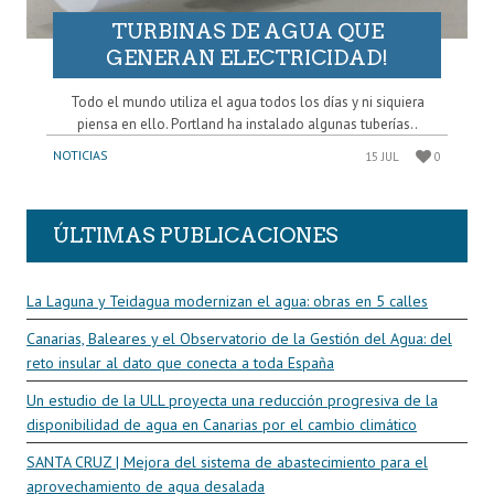
TURBINAS DE AGUA QUE
GENERAN ELECTRICIDAD!
Todo el mundo utiliza el agua todos los días y ni siquiera
piensa en ello. Portland ha instalado algunas tuberías..
NOTICIAS
15 JUL
0
ÚLTIMAS PUBLICACIONES
La Laguna y Teidagua modernizan el agua: obras en 5 calles
Canarias, Baleares y el Observatorio de la Gestión del Agua: del
reto insular al dato que conecta a toda España
Un estudio de la ULL proyecta una reducción progresiva de la
disponibilidad de agua en Canarias por el cambio climático
SANTA CRUZ | Mejora del sistema de abastecimiento para el
aprovechamiento de agua desalada