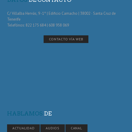
C/ Villalba Hervás, 9 -1º | Edificio Camacho | 38002 · Santa Cruz de
Tenerife
Telefónos: 822 175 684 | 608 958 069
CONTACTO VÍA WEB
HABLAMOS
DE
ACTUALIDAD
AUDIOS
CANAL