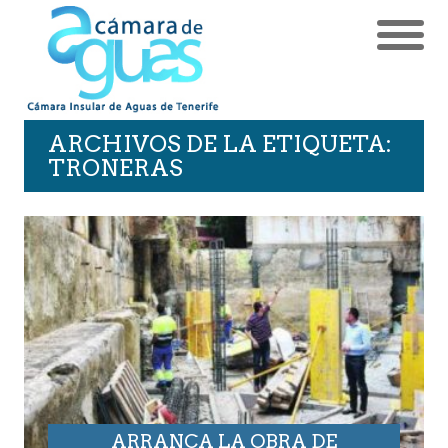
ARCHIVOS DE LA ETIQUETA:
TRONERAS
ARRANCA LA OBRA DE