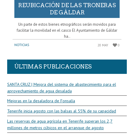
REUBICACIÓN DE LAS TRONERAS
DE GÁLDAR
Un parte de estos bienes etnográficos serán movidos para
facilitar la movilidad en el casco El Ayuntamiento de Gáldar
ha..
NOTICIAS
20 MAY
0
ÚLTIMAS PUBLICACIONES
SANTA CRUZ | Mejora del sistema de abastecimiento para el
aprovechamiento de agua desalada
Mejoras en la desaladora de Fonsalía
Tenerife inicia agosto con las balsas al 55% de su capacidad
Las reservas de agua agrícola en Tenerife superan los 2,7
millones de metros cúbicos en el arranque de agosto