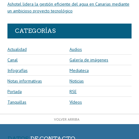
Ashotel lidera la gestión eficiente del agua en Canarias mediante
un ambicioso proyecto tecnológico
CATEGORÍAS
Actualidad
Audios
Canal
Galería de imágenes
Infografías
Mediateca
Notas informativas
Noticias
Portada
RSE
Tanquillas
Vídeos
VOLVER ARRIBA
DATOS
DE CONTACTO