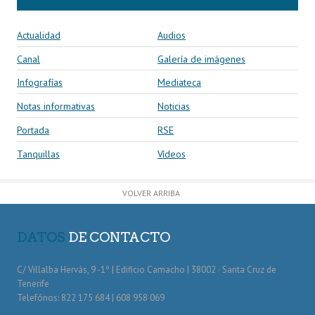
Actualidad
Audios
Canal
Galería de imágenes
Infografías
Mediateca
Notas informativas
Noticias
Portada
RSE
Tanquillas
Vídeos
VOLVER ARRIBA
DATOS
DE CONTACTO
C/ Villalba Hervás, 9 -1º | Edificio Camacho | 38002 · Santa Cruz de
Tenerife
Telefónos: 822 175 684 | 608 958 069