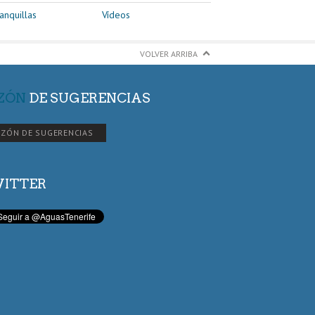
anquillas
Vídeos
VOLVER ARRIBA
ZÓN
DE SUGERENCIAS
ZÓN DE SUGERENCIAS
ITTER