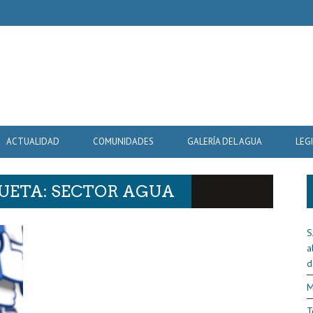
ACTUALIDAD
COMUNIDADES
GALERÍA DEL AGUA
LEG
QUETA: SECTOR AGUA
S
a
d
M
T