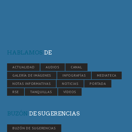
HABLAMOS
DE
ACTUALIDAD
AUDIOS
CANAL
GALERÍA DE IMÁGENES
INFOGRAFÍAS
MEDIATECA
NOTAS INFORMATIVAS
NOTICIAS
PORTADA
RSE
TANQUILLAS
VÍDEOS
BUZÓN
DE SUGERENCIAS
BUZÓN DE SUGERENCIAS