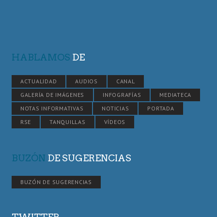
HABLAMOS
DE
ACTUALIDAD
AUDIOS
CANAL
GALERÍA DE IMÁGENES
INFOGRAFÍAS
MEDIATECA
NOTAS INFORMATIVAS
NOTICIAS
PORTADA
RSE
TANQUILLAS
VÍDEOS
BUZÓN
DE SUGERENCIAS
BUZÓN DE SUGERENCIAS