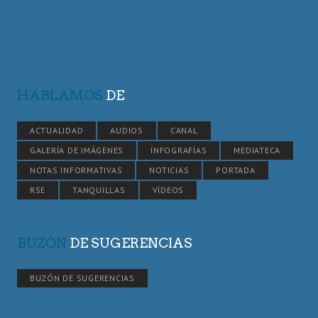
HABLAMOS
DE
ACTUALIDAD
AUDIOS
CANAL
GALERÍA DE IMÁGENES
INFOGRAFÍAS
MEDIATECA
NOTAS INFORMATIVAS
NOTICIAS
PORTADA
RSE
TANQUILLAS
VÍDEOS
BUZÓN
DE SUGERENCIAS
BUZÓN DE SUGERENCIAS