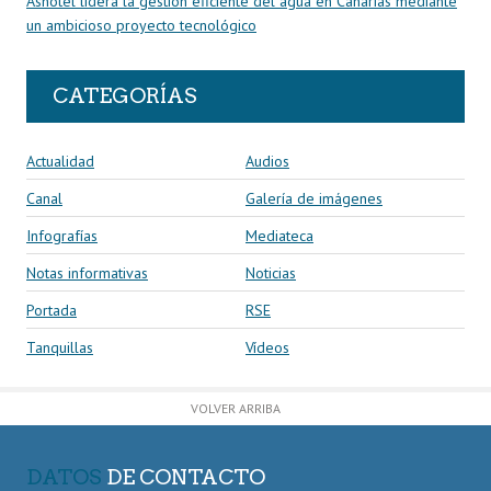
Ashotel lidera la gestión eficiente del agua en Canarias mediante
un ambicioso proyecto tecnológico
CATEGORÍAS
Actualidad
Audios
Canal
Galería de imágenes
Infografías
Mediateca
Notas informativas
Noticias
Portada
RSE
Tanquillas
Vídeos
VOLVER ARRIBA
DATOS
DE CONTACTO