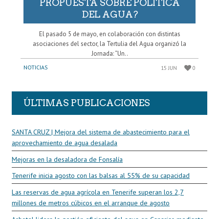
PROPUESTA SOBRE POLÍTICA
DEL AGUA?
El pasado 5 de mayo, en colaboración con distintas
asociaciones del sector, la Tertulia del Agua organizó la
Jornada: “Un..
NOTICIAS
15 JUN
0
ÚLTIMAS PUBLICACIONES
SANTA CRUZ | Mejora del sistema de abastecimiento para el
aprovechamiento de agua desalada
Mejoras en la desaladora de Fonsalía
Tenerife inicia agosto con las balsas al 55% de su capacidad
Las reservas de agua agrícola en Tenerife superan los 2,7
millones de metros cúbicos en el arranque de agosto