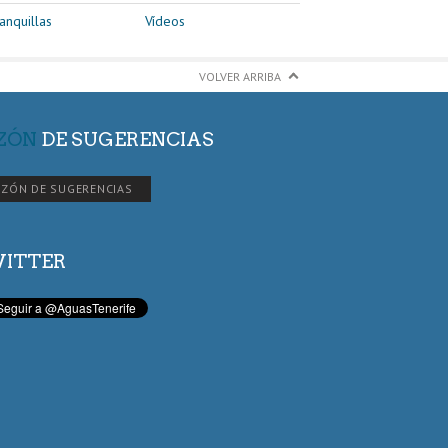
anquillas
Vídeos
VOLVER ARRIBA
ZÓN
DE SUGERENCIAS
ZÓN DE SUGERENCIAS
ITTER