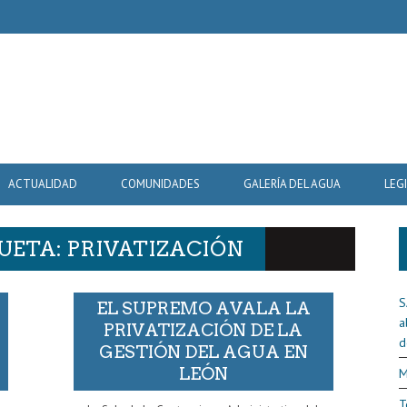
ACTUALIDAD
COMUNIDADES
GALERÍA DEL AGUA
LEG
UETA: PRIVATIZACIÓN
S
EL SUPREMO AVALA LA
a
PRIVATIZACIÓN DE LA
d
GESTIÓN DEL AGUA EN
LEÓN
M
T