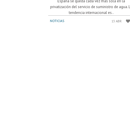
España se queda cada vez más sola en la
privatización del servicio de suministro de agua. 
tendencia internacional es..
NOTICIAS
13 ABR