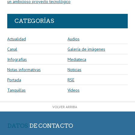
un ambicioso proyecto tecnológico
CATEGORÍAS
Actualidad
Audios
Canal
Galería de imágenes
Infografías
Mediateca
Notas informativas
Noticias
Portada
RSE
Tanquillas
Vídeos
VOLVER ARRIBA
DATOS
DE CONTACTO