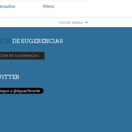
anquillas
Vídeos
VOLVER ARRIBA
ZÓN
DE SUGERENCIAS
ZÓN DE SUGERENCIAS
ITTER