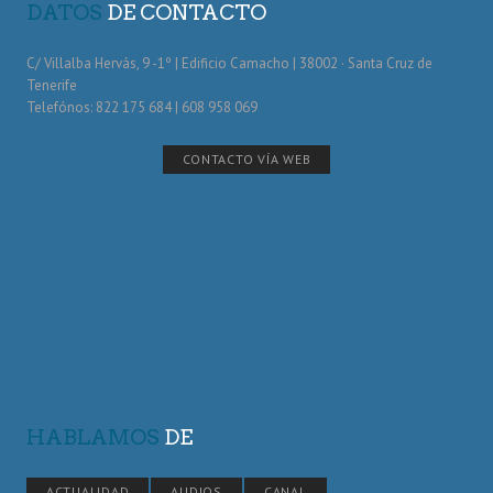
DATOS
DE CONTACTO
C/ Villalba Hervás, 9 -1º | Edificio Camacho | 38002 · Santa Cruz de
Tenerife
Telefónos: 822 175 684 | 608 958 069
CONTACTO VÍA WEB
HABLAMOS
DE
ACTUALIDAD
AUDIOS
CANAL