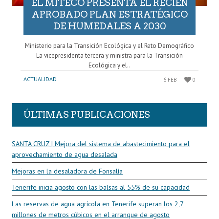
EL MITECO PRESENTA EL RECIÉN
APROBADO PLAN ESTRATÉGICO
DE HUMEDALES A 2030
Ministerio para la Transición Ecológica y el Reto Demográfico
La vicepresidenta tercera y ministra para la Transición
Ecológica y el..
ACTUALIDAD
6 FEB
0
ÚLTIMAS PUBLICACIONES
SANTA CRUZ | Mejora del sistema de abastecimiento para el
aprovechamiento de agua desalada
Mejoras en la desaladora de Fonsalía
Tenerife inicia agosto con las balsas al 55% de su capacidad
Las reservas de agua agrícola en Tenerife superan los 2,7
millones de metros cúbicos en el arranque de agosto