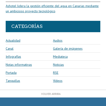
Ashotel lidera la gestión eficiente del agua en Canarias mediante
un ambicioso proyecto tecnológico
CATEGORÍAS
Actualidad
Audios
Canal
Galería de imágenes
Infografías
Mediateca
Notas informativas
Noticias
Portada
RSE
Tanquillas
Vídeos
VOLVER ARRIBA