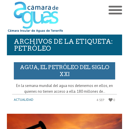
ARCHIVOS DE LA ETIQUETA:
PETRÓLEO
AGUA, EL PETRÓLEO DEL SIGLO
XXI
En la semana mundial del agua nos detenemos en ellos, en
quienes no tienen acceso a ella. 180 millones de..
ACTUALIDAD
4 SEP
0