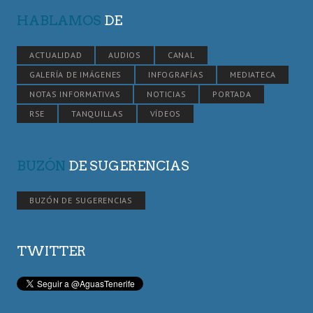
HABLAMOS
DE
ACTUALIDAD
AUDIOS
CANAL
GALERÍA DE IMÁGENES
INFOGRAFÍAS
MEDIATECA
NOTAS INFORMATIVAS
NOTICIAS
PORTADA
RSE
TANQUILLAS
VÍDEOS
BUZÓN
DE SUGERENCIAS
BUZÓN DE SUGERENCIAS
TWITTER