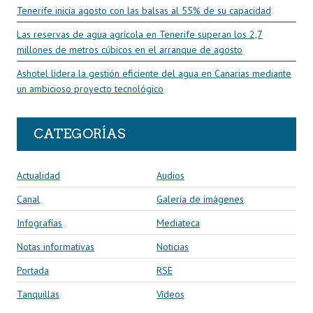
Tenerife inicia agosto con las balsas al 55% de su capacidad
Las reservas de agua agrícola en Tenerife superan los 2,7
millones de metros cúbicos en el arranque de agosto
Ashotel lidera la gestión eficiente del agua en Canarias mediante
un ambicioso proyecto tecnológico
CATEGORÍAS
Actualidad
Audios
Canal
Galería de imágenes
Infografías
Mediateca
Notas informativas
Noticias
Portada
RSE
Tanquillas
Vídeos