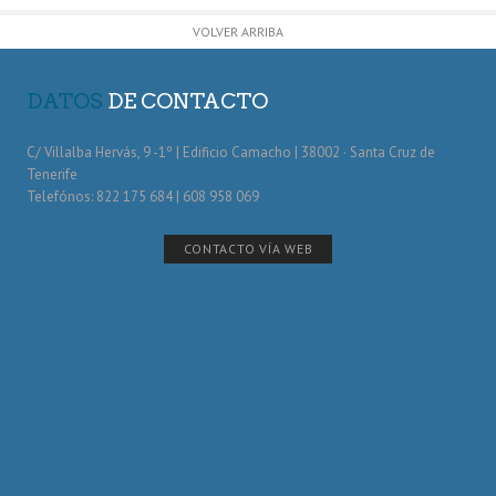
VOLVER ARRIBA
DATOS
DE CONTACTO
C/ Villalba Hervás, 9 -1º | Edificio Camacho | 38002 · Santa Cruz de
Tenerife
Telefónos: 822 175 684 | 608 958 069
CONTACTO VÍA WEB