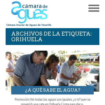
ARCHIVOS DE LA ETIQUETA:
ORIHUELA
¿A QUÉ SABE EL AGUA?
Promoción. No todas las aguas son iguales, ¿o sí? ayer se
organizó una cata en Orihuela Costa para dar a..