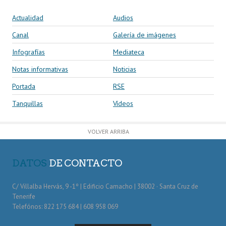
Actualidad
Audios
Canal
Galería de imágenes
Infografías
Mediateca
Notas informativas
Noticias
Portada
RSE
Tanquillas
Vídeos
VOLVER ARRIBA
DATOS
DE CONTACTO
C/ Villalba Hervás, 9 -1º | Edificio Camacho | 38002 · Santa Cruz de
Tenerife
Telefónos: 822 175 684 | 608 958 069