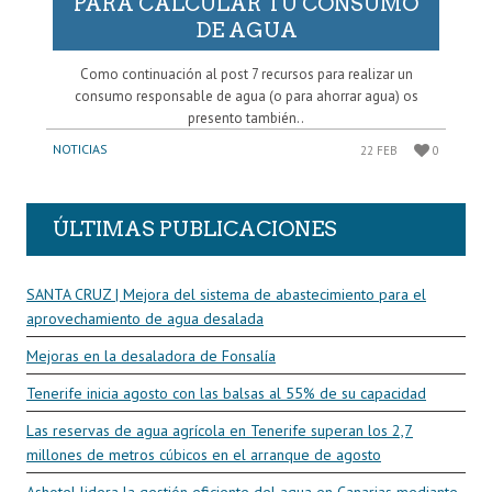
PARA CALCULAR TU CONSUMO
DE AGUA
Como continuación al post 7 recursos para realizar un
consumo responsable de agua (o para ahorrar agua) os
presento también..
NOTICIAS
22 FEB
0
ÚLTIMAS PUBLICACIONES
SANTA CRUZ | Mejora del sistema de abastecimiento para el
aprovechamiento de agua desalada
Mejoras en la desaladora de Fonsalía
Tenerife inicia agosto con las balsas al 55% de su capacidad
Las reservas de agua agrícola en Tenerife superan los 2,7
millones de metros cúbicos en el arranque de agosto