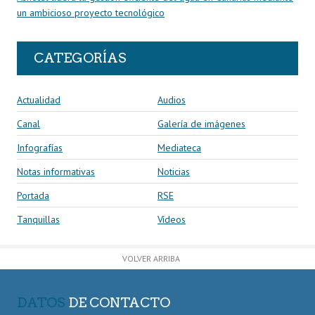
un ambicioso proyecto tecnológico
CATEGORÍAS
Actualidad
Audios
Canal
Galería de imágenes
Infografías
Mediateca
Notas informativas
Noticias
Portada
RSE
Tanquillas
Vídeos
VOLVER ARRIBA
DATOS
DE CONTACTO