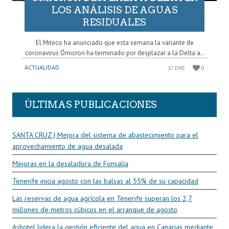
LOS ANÁLISIS DE AGUAS
RESIDUALES
El Miteco ha anunciado que esta semana la variante de
coronavirus Ómicron ha terminado por desplazar a la Delta a..
ACTUALIDAD
17 ENE
0
ÚLTIMAS PUBLICACIONES
SANTA CRUZ | Mejora del sistema de abastecimiento para el
aprovechamiento de agua desalada
Mejoras en la desaladora de Fonsalía
Tenerife inicia agosto con las balsas al 55% de su capacidad
Las reservas de agua agrícola en Tenerife superan los 2,7
millones de metros cúbicos en el arranque de agosto
Ashotel lidera la gestión eficiente del agua en Canarias mediante