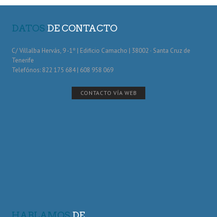
DATOS
DE CONTACTO
C/ Villalba Hervás, 9 -1º | Edificio Camacho | 38002 · Santa Cruz de
Tenerife
Telefónos: 822 175 684 | 608 958 069
CONTACTO VÍA WEB
HABLAMOS
DE