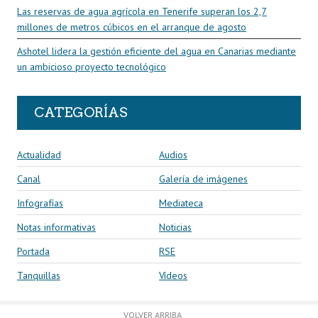
Las reservas de agua agrícola en Tenerife superan los 2,7
millones de metros cúbicos en el arranque de agosto
Ashotel lidera la gestión eficiente del agua en Canarias mediante
un ambicioso proyecto tecnológico
CATEGORÍAS
Actualidad
Audios
Canal
Galería de imágenes
Infografías
Mediateca
Notas informativas
Noticias
Portada
RSE
Tanquillas
Vídeos
VOLVER ARRIBA