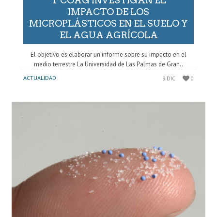
Y COAG INVESTIGAN EL
IMPACTO DE LOS
MICROPLÁSTICOS EN EL SUELO Y
EL AGUA AGRÍCOLA
El objetivo es elaborar un informe sobre su impacto en el
medio terrestre La Universidad de Las Palmas de Gran..
ACTUALIDAD
9 DIC
0