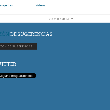
anquillas
Vídeos
VOLVER ARRIBA
ZÓN
DE SUGERENCIAS
ZÓN DE SUGERENCIAS
ITTER