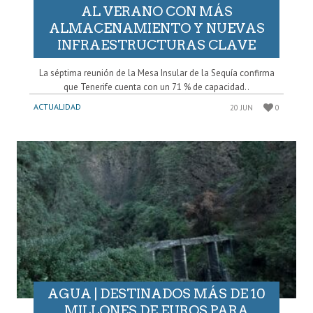
AL VERANO CON MÁS
ALMACENAMIENTO Y NUEVAS
INFRAESTRUCTURAS CLAVE
La séptima reunión de la Mesa Insular de la Sequía confirma
que Tenerife cuenta con un 71 % de capacidad..
ACTUALIDAD
20 JUN
0
AGUA | DESTINADOS MÁS DE 10
MILLONES DE EUROS PARA