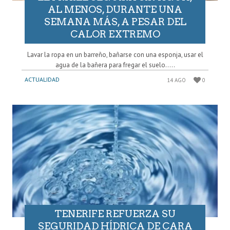
AL MENOS, DURANTE UNA
SEMANA MÁS, A PESAR DEL
CALOR EXTREMO
Lavar la ropa en un barreño, bañarse con una esponja, usar el
agua de la bañera para fregar el suelo…..
ACTUALIDAD
14 AGO
0
TENERIFE REFUERZA SU
SEGURIDAD HÍDRICA DE CARA