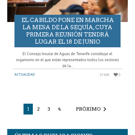
EL CABILDO PONE EN MARCHA
LA MESA DE LA SEQUÍA, CUYA
PRIMERA REUNIÓN TENDRÁ
LUGAR EL 18 DE JUNIO
El Consejo Insular de Aguas de Tenerife constituye el
organismo en el que están representados todos los sectores
de la..
ACTUALIDAD
17 JUN
0
1
2
3
4
PRÓXIMO