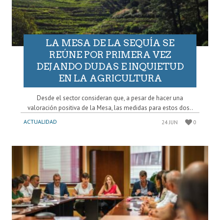
LA MESA DE LA SEQUÍA SE
REÚNE POR PRIMERA VEZ
DEJANDO DUDAS E INQUIETUD
EN LA AGRICULTURA
Desde el sector consideran que, a pesar de hacer una
valoración positiva de la Mesa, las medidas para estos dos..
ACTUALIDAD
24 JUN
0