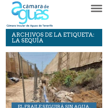
ARCHIVOS DE LA ETIQUETA:
LA SEQUÍA
EL FRAILE SEGUIRÁ SIN AGUA,