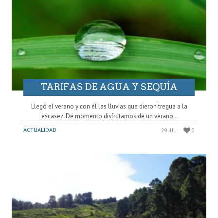
TARIFAS DE AGUA Y SEQUÍA
Llegó el verano y con él las lluvias que dieron tregua a la
escasez. De momento disfrutamos de un verano..
ACTUALIDAD
29 JUL
0