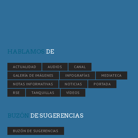
HABLAMOS
DE
ACTUALIDAD
AUDIOS
CANAL
GALERÍA DE IMÁGENES
INFOGRAFÍAS
MEDIATECA
NOTAS INFORMATIVAS
NOTICIAS
PORTADA
RSE
TANQUILLAS
VÍDEOS
BUZÓN
DE SUGERENCIAS
BUZÓN DE SUGERENCIAS