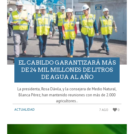
EL CABILDO GARANTIZARÁ MÁS
DE 24 MIL MILLONES DE LITROS
DE AGUA AL AÑO
La presidenta, Rosa Dávila, y la consejera de Medio Natural,
Blanca Pérez, han mantenido reuniones con más de 2.000
agricultores..
ACTUALIDAD
7 AGO
0