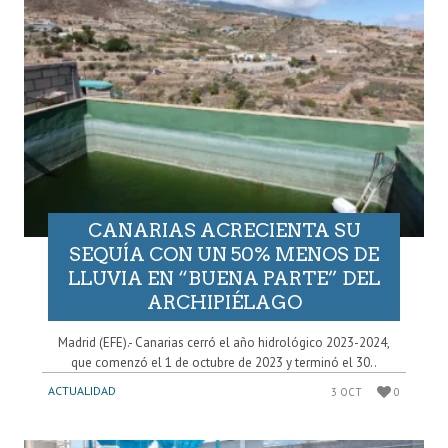
CANARIAS ACRECIENTA SU
SEQUÍA CON UN 50% MENOS DE
LLUVIA EN “BUENA PARTE” DEL
ARCHIPIÉLAGO
Madrid (EFE).- Canarias cerró el año hidrológico 2023-2024,
que comenzó el 1 de octubre de 2023 y terminó el 30..
ACTUALIDAD
3 OCT
0