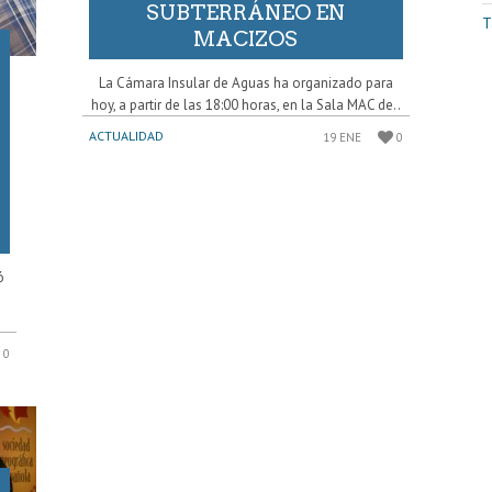
SUBTERRÁNEO EN
T
MACIZOS
La Cámara Insular de Aguas ha organizado para
hoy, a partir de las 18:00 horas, en la Sala MAC de..
ACTUALIDAD
19 ENE
0
ó
0