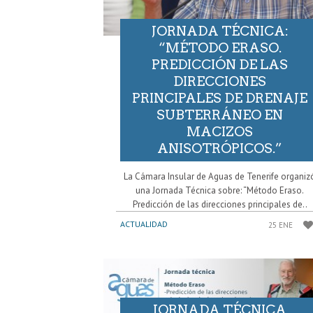
JORNADA TÉCNICA:
“MÉTODO ERASO.
PREDICCIÓN DE LAS
DIRECCIONES
PRINCIPALES DE DRENAJE
SUBTERRÁNEO EN
MACIZOS
ANISOTRÓPICOS.”
La Cámara Insular de Aguas de Tenerife organiz
una Jornada Técnica sobre: “Método Eraso.
Predicción de las direcciones principales de..
ACTUALIDAD
25 ENE
JORNADA TÉCNICA