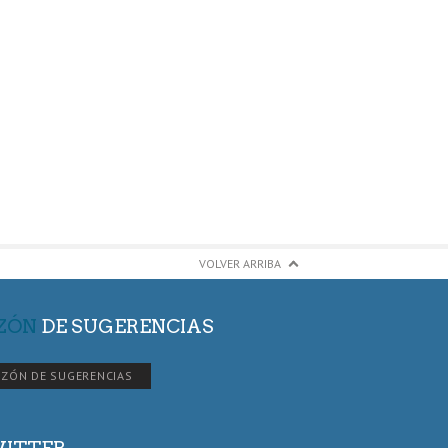
VOLVER ARRIBA
ZÓN
DE SUGERENCIAS
ZÓN DE SUGERENCIAS