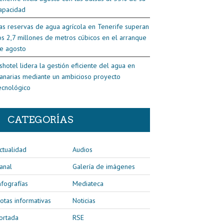
apacidad
as reservas de agua agrícola en Tenerife superan
os 2,7 millones de metros cúbicos en el arranque
e agosto
shotel lidera la gestión eficiente del agua en
anarias mediante un ambicioso proyecto
ecnológico
CATEGORÍAS
ctualidad
Audios
anal
Galería de imágenes
nfografías
Mediateca
otas informativas
Noticias
ortada
RSE