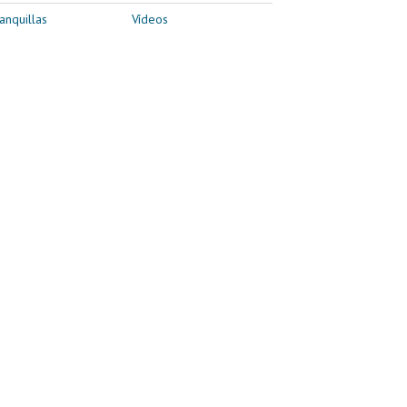
anquillas
Vídeos