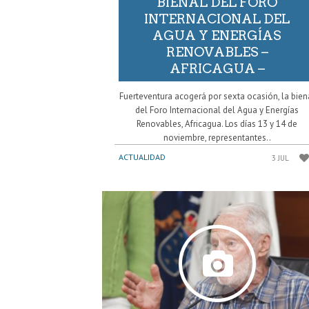
BIENAL DEL FORO
INTERNACIONAL DEL
AGUA Y ENERGÍAS
RENOVABLES –
AFRICAGUA –
Fuerteventura acogerá por sexta ocasión, la bien
del Foro Internacional del Agua y Energías
Renovables, Africagua. Los días 13 y 14 de
noviembre, representantes..
ACTUALIDAD
3 JUL