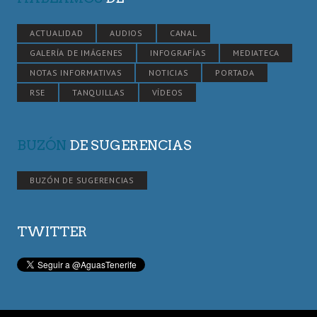
ACTUALIDAD
AUDIOS
CANAL
GALERÍA DE IMÁGENES
INFOGRAFÍAS
MEDIATECA
NOTAS INFORMATIVAS
NOTICIAS
PORTADA
RSE
TANQUILLAS
VÍDEOS
BUZÓN
DE SUGERENCIAS
BUZÓN DE SUGERENCIAS
TWITTER