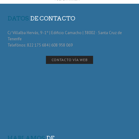
DATOS
DE CONTACTO
C/ Villalba Hervás, 9 -1º | Edificio Camacho | 38002 · Santa Cruz de
Tenerife
Telefónos: 822 175 684 | 608 958 069
CONTACTO VÍA WEB
HABLAMOS
DE