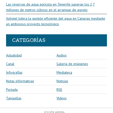
Las reservas de agua agrícola en Tenerife superan los 2,7
millones de metros cúbicos en el arranque de agosto
Ashotel lidera la gestión eficiente del agua en Canarias mediante
un ambicioso proyecto tecnológico
CATEGORÍAS
Actualidad
Audios
Canal
Galería de imágenes
Infografías
Mediateca
Notas informativas
Noticias
Portada
RSE
Tanquillas
Vídeos
VOLVER ARRIBA