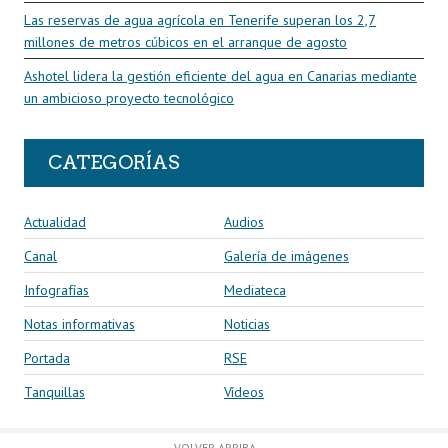
Las reservas de agua agrícola en Tenerife superan los 2,7
millones de metros cúbicos en el arranque de agosto
Ashotel lidera la gestión eficiente del agua en Canarias mediante
un ambicioso proyecto tecnológico
CATEGORÍAS
Actualidad
Audios
Canal
Galería de imágenes
Infografías
Mediateca
Notas informativas
Noticias
Portada
RSE
Tanquillas
Vídeos
VOLVER ARRIBA