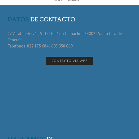
DATOS
DE CONTACTO
C/ Villalba Hervás, 9 -1º | Edificio Camacho | 38002 · Santa Cruz de
Tenerife
Telefónos: 822 175 684 | 608 958 069
CONTACTO VÍA WEB