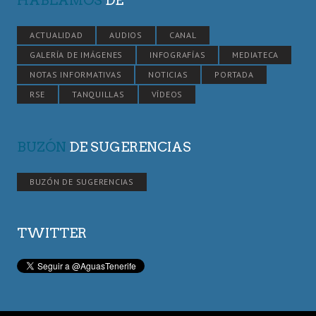
HABLAMOS
DE
ACTUALIDAD
AUDIOS
CANAL
GALERÍA DE IMÁGENES
INFOGRAFÍAS
MEDIATECA
NOTAS INFORMATIVAS
NOTICIAS
PORTADA
RSE
TANQUILLAS
VÍDEOS
BUZÓN
DE SUGERENCIAS
BUZÓN DE SUGERENCIAS
TWITTER