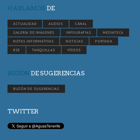
HABLAMOS
DE
ACTUALIDAD
AUDIOS
CANAL
GALERÍA DE IMÁGENES
INFOGRAFÍAS
MEDIATECA
NOTAS INFORMATIVAS
NOTICIAS
PORTADA
RSE
TANQUILLAS
VÍDEOS
BUZÓN
DE SUGERENCIAS
BUZÓN DE SUGERENCIAS
TWITTER