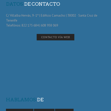
DATOS
DE CONTACTO
C/ Villalba Hervás, 9 -1º | Edificio Camacho | 38002 · Santa Cruz de
Tenerife
Telefónos: 822 175 684 | 608 958 069
CONTACTO VÍA WEB
HABLAMOS
DE