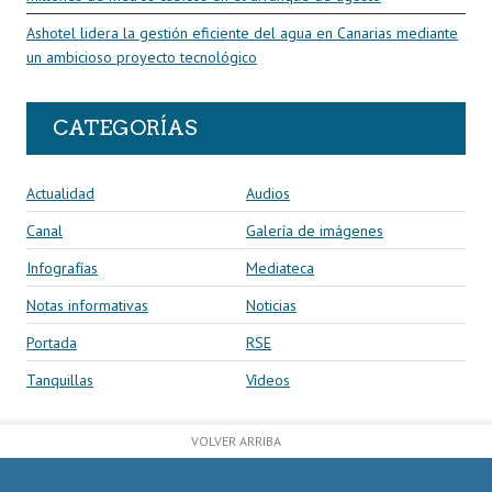
Ashotel lidera la gestión eficiente del agua en Canarias mediante
un ambicioso proyecto tecnológico
CATEGORÍAS
Actualidad
Audios
Canal
Galería de imágenes
Infografías
Mediateca
Notas informativas
Noticias
Portada
RSE
Tanquillas
Vídeos
VOLVER ARRIBA