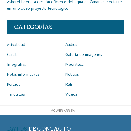
Ashotel lidera la gestión eficiente del agua en Canarias mediante
un ambicioso proyecto tecnológico
CATEGORÍAS
Actualidad
Audios
Canal
Galería de imágenes
Infografías
Mediateca
Notas informativas
Noticias
Portada
RSE
Tanquillas
Vídeos
VOLVER ARRIBA
DATOS
DE CONTACTO