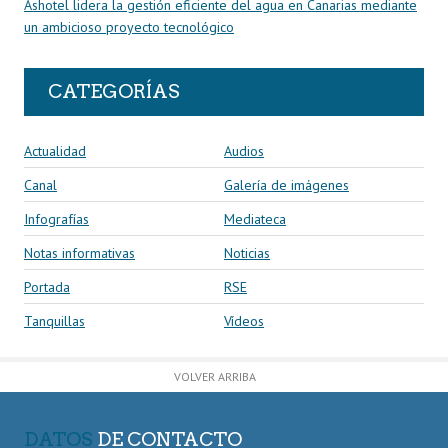
Ashotel lidera la gestión eficiente del agua en Canarias mediante
un ambicioso proyecto tecnológico
CATEGORÍAS
Actualidad
Audios
Canal
Galería de imágenes
Infografías
Mediateca
Notas informativas
Noticias
Portada
RSE
Tanquillas
Vídeos
VOLVER ARRIBA
DATOS
DE CONTACTO