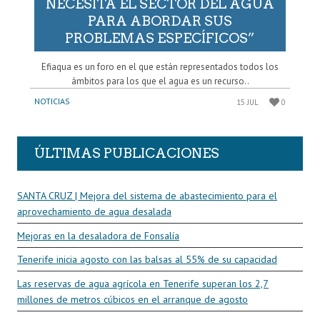
NECESITA EL SECTOR DEL AGUA
PARA ABORDAR SUS
PROBLEMAS ESPECÍFICOS”
Efiaqua es un foro en el que están representados todos los
ámbitos para los que el agua es un recurso..
NOTICIAS
15 JUL
0
ÚLTIMAS PUBLICACIONES
SANTA CRUZ | Mejora del sistema de abastecimiento para el
aprovechamiento de agua desalada
Mejoras en la desaladora de Fonsalía
Tenerife inicia agosto con las balsas al 55% de su capacidad
Las reservas de agua agrícola en Tenerife superan los 2,7
millones de metros cúbicos en el arranque de agosto