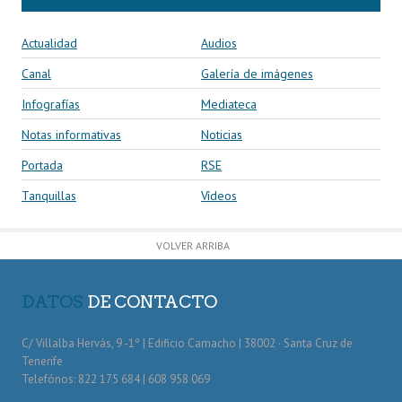
Actualidad
Audios
Canal
Galería de imágenes
Infografías
Mediateca
Notas informativas
Noticias
Portada
RSE
Tanquillas
Vídeos
VOLVER ARRIBA
DATOS
DE CONTACTO
C/ Villalba Hervás, 9 -1º | Edificio Camacho | 38002 · Santa Cruz de
Tenerife
Telefónos: 822 175 684 | 608 958 069