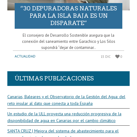
“30 DEPURADORAS NATURALES
PARA LA ISLA BAJA ES UN
DISPARATE”
El consejero de Desarrollo Sostenible asegura que la
conexión del saneamiento entre Garachico y Los Silos
supondrá “dejar de contaminar..
ACTUALIDAD
15 DIC
0
ÚLTIMAS PUBLICACIONES
Canarias, Baleares y el Observatorio de la Gestión del Agua: del
reto insular al dato que conecta a toda España
Un estudio de la ULL proyecta una reducción progresiva de la
disponibilidad de agua en Canarias por el cambio climático
SANTA CRUZ | Mejora del sistema de abastecimiento para el