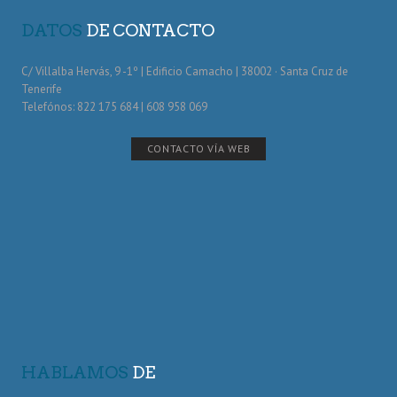
DATOS
DE CONTACTO
C/ Villalba Hervás, 9 -1º | Edificio Camacho | 38002 · Santa Cruz de
Tenerife
Telefónos: 822 175 684 | 608 958 069
CONTACTO VÍA WEB
HABLAMOS
DE