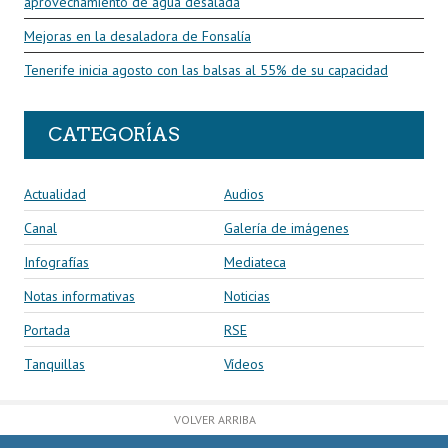
aprovechamiento de agua desalada
Mejoras en la desaladora de Fonsalía
Tenerife inicia agosto con las balsas al 55% de su capacidad
CATEGORÍAS
Actualidad
Audios
Canal
Galería de imágenes
Infografías
Mediateca
Notas informativas
Noticias
Portada
RSE
Tanquillas
Vídeos
VOLVER ARRIBA