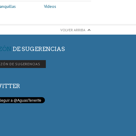
anquillas
Vídeos
VOLVER ARRIBA
ZÓN
DE SUGERENCIAS
ZÓN DE SUGERENCIAS
ITTER