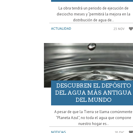
La obra tendrá un periodo de ejecución de
dieciocho meses y “permitirá la mejora en la
distribución de agua de..
ACTUALIDAD
23 NOV
DESCUBREN EL DEPÓSITO
DEL AGUA MÁS ANTIGUA
DEL MUNDO
A pesar de que la Tierra se llama comúnmente
“Planeta Azul”, no toda el agua que compone
nuestro hogar es..
NOTICIAS
20 DIC