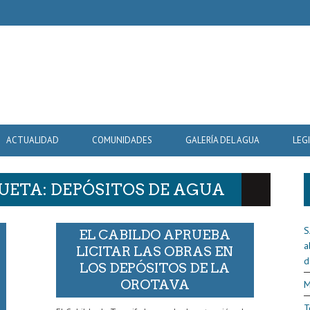
ACTUALIDAD
COMUNIDADES
GALERÍA DEL AGUA
LEG
UETA: DEPÓSITOS DE AGUA
S
EL CABILDO APRUEBA
a
LICITAR LAS OBRAS EN
d
LOS DEPÓSITOS DE LA
OROTAVA
M
T